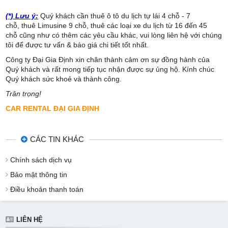
(*) Lưu ý:
Quý khách cần thuê ô tô du lịch tự lái 4 chỗ - 7
chỗ, thuê Limusine 9 chỗ, thuê các loại xe du lịch từ 16 đến 45
chỗ cũng như có thêm các yêu cầu khác, vui lòng liên hệ với chúng
tôi để được tư vấn & báo giá chi tiết tốt nhất.
Công ty Đại Gia Định xin chân thành cảm ơn sự đồng hành của
Quý khách và rất mong tiếp tục nhận được sự ủng hộ. Kính chúc
Quý khách sức khoẻ và thành công.
Trân trọng!
CAR RENTAL ĐẠI GIA ĐỊNH
CÁC TIN KHÁC
Chính sách dịch vụ
Bảo mật thông tin
Điều khoản thanh toán
LIÊN HỆ