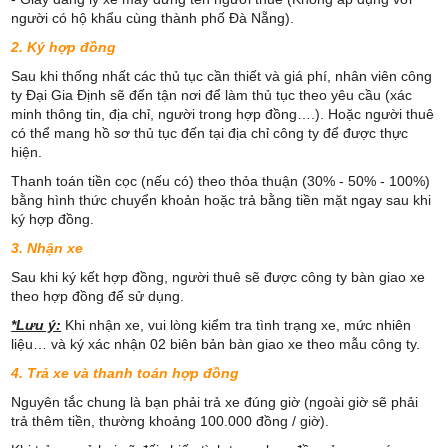
người có hộ khẩu cùng thành phố Đà Nẵng).
2. Ký hợp đồng
Sau khi thống nhất các thủ tục cần thiết và giá phí, nhân viên công
ty Đại Gia Định sẽ đến tận nơi để làm thủ tục theo yêu cầu (xác
minh thông tin, địa chỉ, người trong hợp đồng….). Hoặc người thuê
có thể mang hồ sơ thủ tục đến tại địa chỉ công ty để được thực
hiện.
Thanh toán tiền cọc (nếu có) theo thỏa thuận (30% - 50% - 100%)
bằng hình thức chuyển khoản hoặc trả bằng tiền mặt ngay sau khi
ký hợp đồng.
3. Nhận xe
Sau khi ký kết hợp đồng, người thuê sẽ được công ty bàn giao xe
theo hợp đồng để sử dụng.
*Lưu ý:
Khi nhận xe, vui lòng kiểm tra tình trạng xe, mức nhiên
liệu… và ký xác nhận 02 biên bản bàn giao xe theo mẫu công ty.
4. Trả xe và thanh toán hợp đồng
Nguyên tắc chung là bạn phải trả xe đúng giờ (ngoài giờ sẽ phải
trả thêm tiền, thường khoảng 100.000 đồng / giờ).