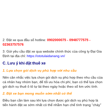
2. Đặt xe qua đầu số hotline:
0902000075 - 0948777575 -
02363757576
3. Gửi yêu cầu đặt xe qua website chính thức của công ty Đại Gia
Định tại địa chỉ:
https://ototulaidanang.vn/
C. Lưu ý khi đặt thuê xe
1. Lựa chọn gói dịch vụ phù hợp với nhu cầu
Nên cân nhắc việc lựa chọn gói dịch vụ phù hợp theo nhu cầu của
cá nhân hay nhóm bạn, để tối ưu hóa chi phí, bạn có thể lựa chọn
gói dịch vụ thuê ô tô tự lái theo ngày hoặc theo số km ước tính.
2. Đặt xe bạn mong muốn sớm nhất có thể
Điều bạn cần làm sau khi lựa chọn được gói dịch vụ phù hợp là
tiến hành đặt xe sớm nhất có thể nhằm hạn chế tính trạng “cháy”