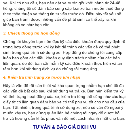
xe. Khi có nhu cầu, bạn nên đặt xe trước giờ khởi hành từ 24-48
tiếng, chúng tôi sẽ đảm bảo cung cấp loại xe bạn muốn thuê đúng
theo thỏa thuận và thông tin tư vấn trước đó. Điều này tất yếu sẽ
giúp bạn tránh được những vấn đề phát sinh có thể xảy ra khi
không có xe như bạn cần.
3. Check thông tin hợp đồng
Chúng tôi khuyên bạn nên đọc kỹ các điều khoản được quy định rõ
trong hợp đồng trước khi ký kết để tránh các vấn đề có thể phát
sinh trong quá trình sử dụng xe. Hợp đồng do chúng tôi cung cấp
luôn bao gồm các điều khoản quy định trách nhiệm của các bên
liên quan, do đó, bạn cần nắm kỹ các điều khoản thực hiện và an
tâm hơn khi sử dụng dịch vụ do chúng tôi cung ứng.
4. Kiểm tra tình trạng xe trước khi nhận
Đây là vấn đề rất cần thiết và khá quan trọng nhằm hạn chế tối đa
các vấn đề bất cập sau khi sử dụng và trả xe. Bạn nên kiểm tra kỹ
về tình trạng hoạt động của xe, kiểm tra tổng thế cũng như các loại
giấy tờ có liên quan đảm bảo xe có thể phụ vụ tốt cho nhu cầu của
bạn. Tất nhiên, trong quá trình sử dụng xe, nếu có vấn đề ngoài ý
muốn xảy ra, bạn đừng quên liên hệ chúng tôi ngay để được hỗ
trợ và hướng dẫn khắc phục vấn đề một cách nhanh nhất cho bạn.
TƯ VẤN & BÁO GIÁ DỊCH VỤ