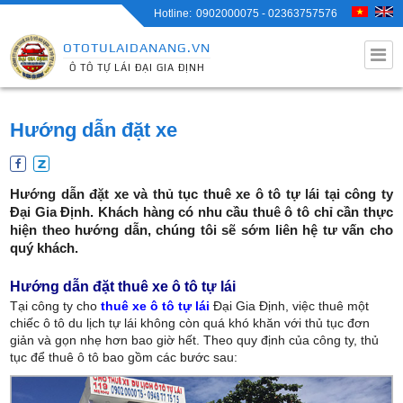
0902000075 - 02363757576
OTOTULAIDANANG.VN
Ô TÔ TỰ LÁI ĐẠI GIA ĐỊNH
Hướng dẫn đặt xe
Hướng dẫn đặt xe và thủ tục thuê xe ô tô tự lái tại công ty
Đại Gia Định. Khách hàng có nhu cầu thuê ô tô chỉ cần thực
hiện theo hướng dẫn, chúng tôi sẽ sớm liên hệ tư vấn cho
quý khách.
Hướng dẫn đặt thuê xe ô tô tự lái
Tại công ty cho
thuê xe ô tô tự lái
Đại Gia Định, việc thuê một
chiếc ô tô du lịch tự lái không còn quá khó khăn với thủ tục đơn
giản và gọn nhẹ hơn bao giờ hết. Theo quy định của công ty, thủ
tục để thuê ô tô bao gồm các bước sau: