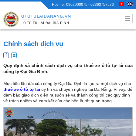
0902000075 - 02363757576
OTOTULAIDANANG.VN
Ô TÔ TỰ LÁI ĐẠI GIA ĐỊNH
Chính sách dịch vụ
Quy định và chính sách dịch vụ cho thuê xe ô tô tự lái của
công ty Đại Gia Định.
Mục tiêu lâu dài của công ty Đại Gia Định là tạo ra một dịch vụ cho
thuê xe ô tô tự lái
uy tín và chuyên nghiệp tại Đà Nẵng. Vì vậy, để
đảm bảo giao dịch diễn ra suôn sẻ và thành công thì các quy định
về trách nhiệm và cam kết của các bên là rất quan trọng.