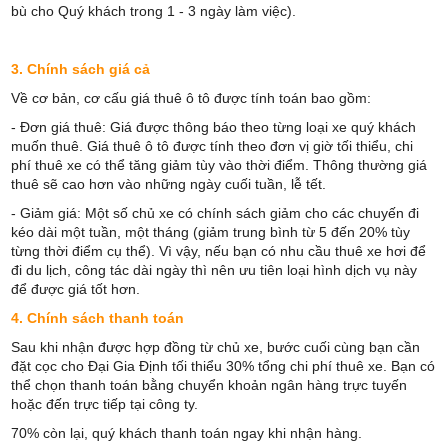
bù cho Quý khách trong 1 - 3 ngày làm việc).
3. Chính sách giá cả
Về cơ bản, cơ cấu giá thuê ô tô được tính toán bao gồm:
- Đơn giá thuê: Giá được thông báo theo từng loại xe quý khách
muốn thuê. Giá thuê ô tô được tính theo đơn vị giờ tối thiểu, chi
phí thuê xe có thể tăng giảm tùy vào thời điểm. Thông thường giá
thuê sẽ cao hơn vào những ngày cuối tuần, lễ tết.
- Giảm giá: Một số chủ xe có chính sách giảm cho các chuyến đi
kéo dài một tuần, một tháng (giảm trung bình từ 5 đến 20% tùy
từng thời điểm cụ thể). Vì vậy, nếu bạn có nhu cầu thuê xe hơi để
đi du lịch, công tác dài ngày thì nên ưu tiên loại hình dịch vụ này
để được giá tốt hơn.
4. Chính sách thanh toán
Sau khi nhận được hợp đồng từ chủ xe, bước cuối cùng bạn cần
đặt cọc cho Đại Gia Định tối thiểu 30% tổng chi phí thuê xe. Bạn có
thể chọn thanh toán bằng chuyển khoản ngân hàng trực tuyến
hoặc đến trực tiếp tại công ty.
70% còn lại, quý khách thanh toán ngay khi nhận hàng.