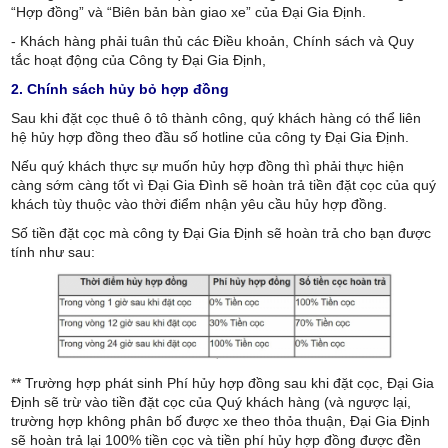
“Hợp đồng” và “Biên bản bàn giao xe” của Đại Gia Định.
- Khách hàng phải tuân thủ các Điều khoản, Chính sách và Quy
tắc hoạt động của Công ty Đại Gia Định,
2. Chính sách hủy bỏ hợp đồng
Sau khi đặt cọc thuê ô tô thành công, quý khách hàng có thể liên
hệ hủy hợp đồng theo đầu số hotline của công ty Đại Gia Định.
Nếu quý khách thực sự muốn hủy hợp đồng thì phải thực hiện
càng sớm càng tốt vì Đại Gia Đình sẽ hoàn trả tiền đặt cọc của quý
khách tùy thuộc vào thời điểm nhận yêu cầu hủy hợp đồng.
Số tiền đặt cọc mà công ty Đại Gia Định sẽ hoàn trả cho bạn được
tính như sau:
** Trường hợp phát sinh Phí hủy hợp đồng sau khi đặt cọc, Đại Gia
Định sẽ trừ vào tiền đặt cọc của Quý khách hàng (và ngược lại,
trường hợp không phân bố được xe theo thỏa thuận, Đại Gia Định
sẽ hoàn trả lại 100% tiền cọc và tiền phí hủy hợp đồng được đền