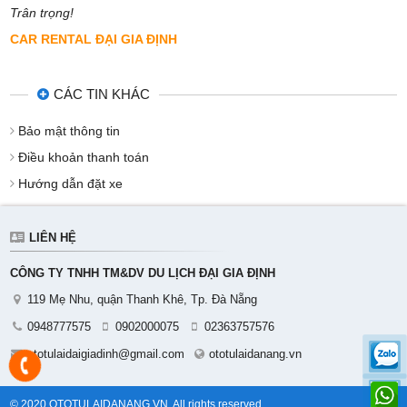
Trân trọng!
CAR RENTAL ĐẠI GIA ĐỊNH
CÁC TIN KHÁC
Bảo mật thông tin
Điều khoản thanh toán
Hướng dẫn đặt xe
LIÊN HỆ
CÔNG TY TNHH TM&DV DU LỊCH ĐẠI GIA ĐỊNH
119 Mẹ Nhu, quận Thanh Khê, Tp. Đà Nẵng
0948777575
0902000075
02363757576
ototulaidaigiadinh@gmail.com
ototulaidanang.vn
© 2020 OTOTULAIDANANG.VN. All rights reserved