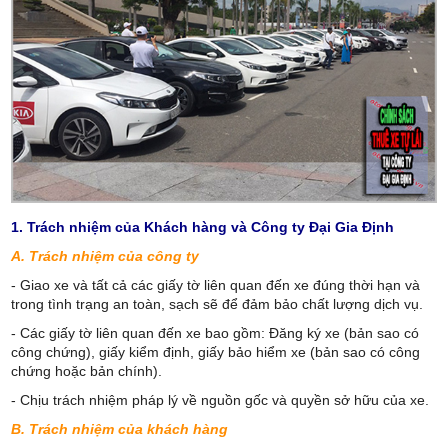
1. Trách nhiệm của Khách hàng và Công ty Đại Gia Định
A. Trách nhiệm của công ty
- Giao xe và tất cả các giấy tờ liên quan đến xe đúng thời hạn và
trong tình trạng an toàn, sạch sẽ để đảm bảo chất lượng dịch vụ.
- Các giấy tờ liên quan đến xe bao gồm: Đăng ký xe (bản sao có
công chứng), giấy kiểm định, giấy bảo hiểm xe (bản sao có công
chứng hoặc bản chính).
- Chịu trách nhiệm pháp lý về nguồn gốc và quyền sở hữu của xe.
B. Trách nhiệm của khách hàng